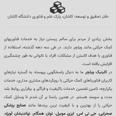
دفتر تحقیق و توسعه: کاشان، پارک علم و فناوری دانشگاه کاشان
بخش زیادی از مردم برای سالم زیستن نیاز به خدمات فناوریهای
کمک حرکتی مانند ویلچر دارند. در طی سه دهه گذشته، استفاده از
فناوری با هدف کاستن از مشکلات افراد با ناتوانی به طور چشمگیری
افزایش یافته است.
در
کلینیک ویلچر
ما به دنبال پاسخگویی پیوسته به گستره نیازهای
کاربران فناوریاهای کمک حرکتی با رویکردهای مشتری مداری، خدمات
یکپارچه، تامین تضمین خدمات باکیفیت و فراگیر و برقراری روابط بلند
مدت و سومند هستم. در همین راستا بر آن شدم تا وسایل کمک
حرکتی را از بهترین و با کیفیت ترین برند‌ها مانند
صنایع پزشکی
صحرایی
،
جی تی اس
،
ایزی موبیل
،
توان همگام
،
نواندیشان آویژه
،