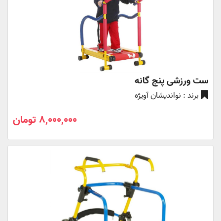
ست ورزشی پنج گانه
برند : نواندیشان آویژه
8,000,000 تومان