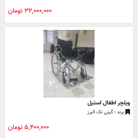
32,000,000 تومان
ویلچر اطفال استیل
برند : گیتی تک البرز
5,400,000 تومان