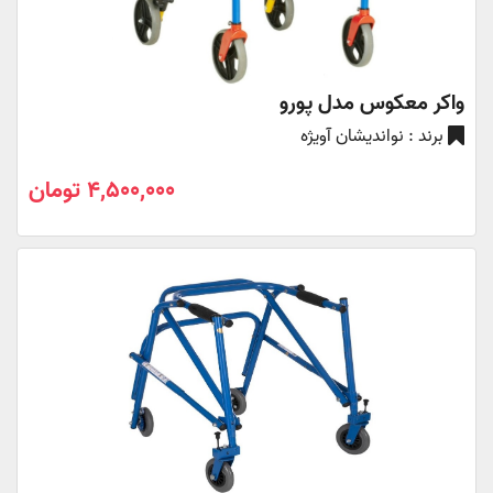
واکر معکوس مدل پورو
برند : نواندیشان آویژه
4,500,000 تومان